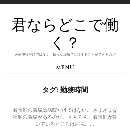
君ならどこで働
Skip
to
content
く？
医療施設だけではなく、様々な場所で活躍することができるのだ
MENU
タグ:
勤務時間
看護師の職場は病院だけではない。 さまざまな
種類の職場があるのだ。 もちろん、看護師が働
いているところは病院、…